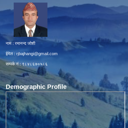
नाम : रमानन्द जोशी
ईमेल :
rjbajhangi@gmail.com
सम्पर्क नं : ९८४८६७०५८६
Demographic Profile