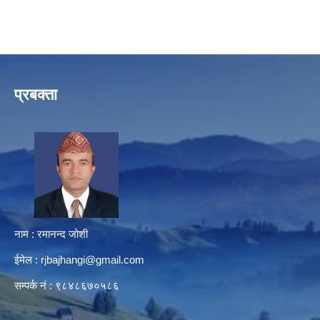
प्रबक्ता
नाम : रमानन्द जोशी
ईमेल :
rjbajhangi@gmail.com
सम्पर्क नं : ९८४८६७०५८६