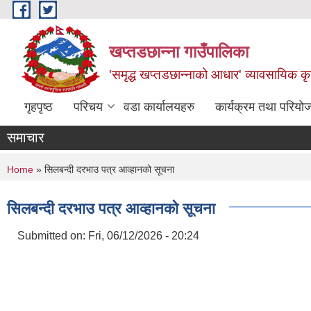
Skip to main content
खप्तडछान्ना गाउँपालिका
'समृद्ध खप्तडछान्नाको आधार' व्यावसायिक कृषि
गृहपृष्ठ
परिचय
वडा कार्यालयहरु
कार्यक्रम तथा परियो
समाचार
You are here
Home
» सिलबन्दी दरभाउ पत्र आव्हानको सूचना
सिलबन्दी दरभाउ पत्र आव्हानको सूचना
Submitted on:
Fri, 06/12/2026 - 20:24