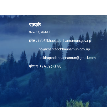
सम्पर्क
पसलगर, बझाङ्ग
इमेल :
info@khaptadchhannamun.gov.np
ito@khaptadchhannamun.gov.np
ito.khaptadchhannamun@gmail.com
फाेन न‌‍‍ ९८५८४८५६१६