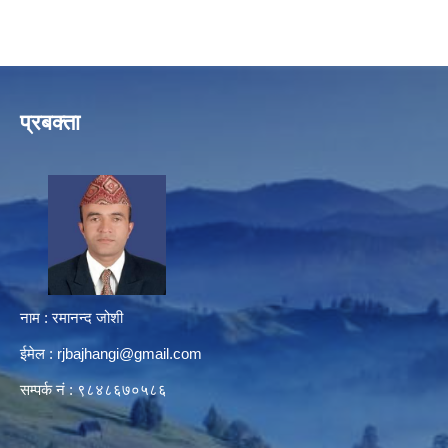
प्रबक्ता
नाम : रमानन्द जोशी
ईमेल :
rjbajhangi@gmail.com
सम्पर्क नं : ९८४८६७०५८६