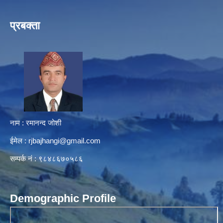
प्रबक्ता
नाम : रमानन्द जोशी
ईमेल :
rjbajhangi@gmail.com
सम्पर्क नं : ९८४८६७०५८६
Demographic Profile