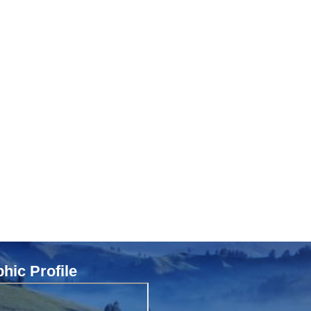
ic Profile