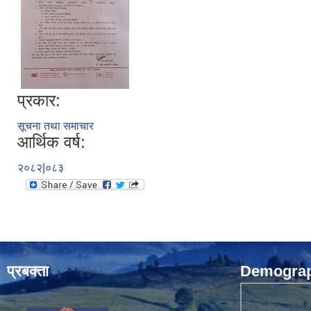
प्रकार:
सूचना तथा समाचार
आर्थिक वर्ष:
२०८२|०८३
प्रबक्ता
Demograph