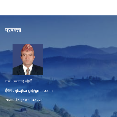
प्रबक्ता
नाम : रमानन्द जोशी
ईमेल :
rjbajhangi@gmail.com
सम्पर्क नं : ९८४८६७०५८६