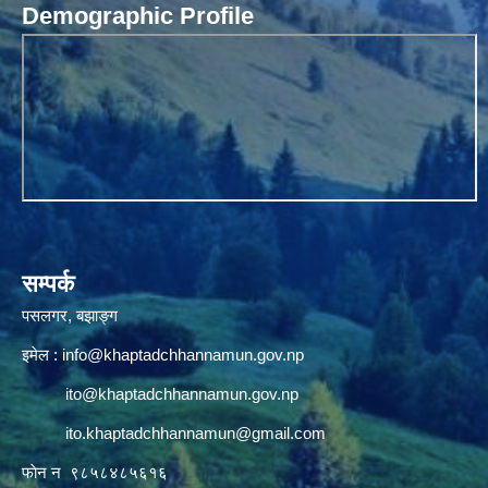
Demographic Profile
सम्पर्क
पसलगर, बझाङ्ग
इमेल :
info@khaptadchhannamun.gov.np
ito@khaptadchhannamun.gov.np
ito.khaptadchhannamun@gmail.com
फाेन न‌‍‍ ९८५८४८५६१६