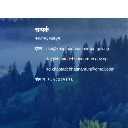
सम्पर्क
पसलगर, बझाङ्ग
इमेल :
info@khaptadchhannamun.gov.np
ito@khaptadchhannamun.gov.np
ito.khaptadchhannamun@gmail.com
फाेन न‌‍‍ ९८५८४८५६१६