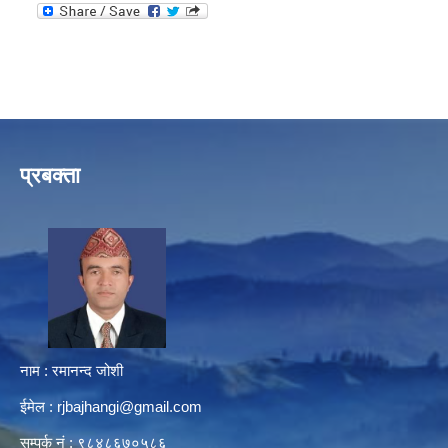
प्रबक्ता
नाम : रमानन्द जोशी
ईमेल :
rjbajhangi@gmail.com
सम्पर्क नं : ९८४८६७०५८६