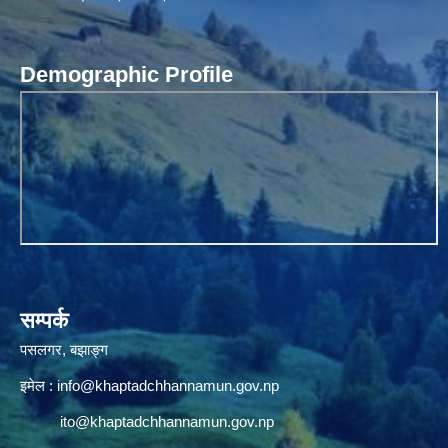
Demographic Profile
सम्पर्क
पसलगर, बझाङ्ग
इमेल :
info@khaptadchhannamun.gov.np
ito@khaptadchhannamun.gov.np