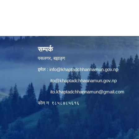
सम्पर्क
पसलगर, बझाङ्ग
इमेल :
info@khaptadchhannamun.gov.np
ito@khaptadchhannamun.gov.np
ito.khaptadchhannamun@gmail.com
फाेन न‌‍‍ ९८५८४८५६१६