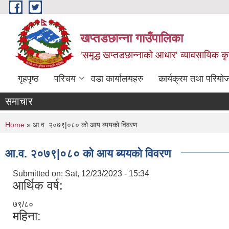
Skip to main content
खप्तडछान्ना गाउँपालिका
'समृद्ध खप्तडछान्नाको आधार' व्यावसायिक कृषि
गृहपृष्ठ
परिचय
वडा कार्यालयहरु
कार्यक्रम तथा परियो
समाचार
You are here
Home
» आ.व. २०७९|०८० को आय ब्ययको विवरण
आ.व. २०७९|०८० को आय ब्ययको विवरण
Submitted on:
Sat, 12/23/2023 - 15:34
आर्थिक वर्ष:
७९/८०
महिना: