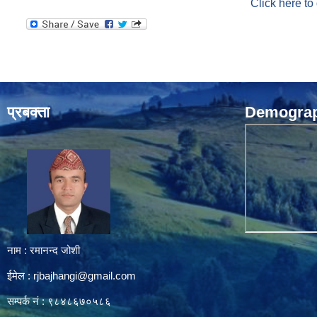
Click here to
प्रबक्ता
Demograph
नाम : रमानन्द जोशी
ईमेल :
rjbajhangi@gmail.com
सम्पर्क नं : ९८४८६७०५८६