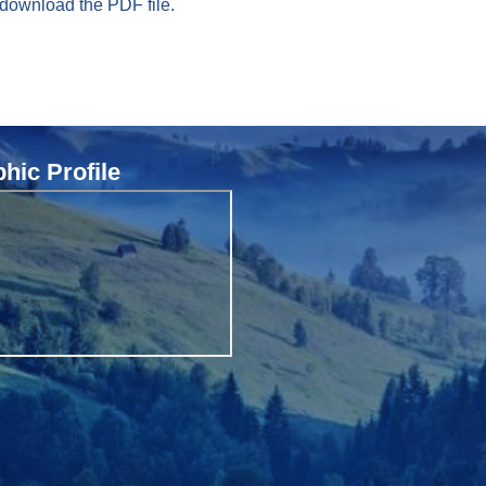
 download the PDF file.
ic Profile