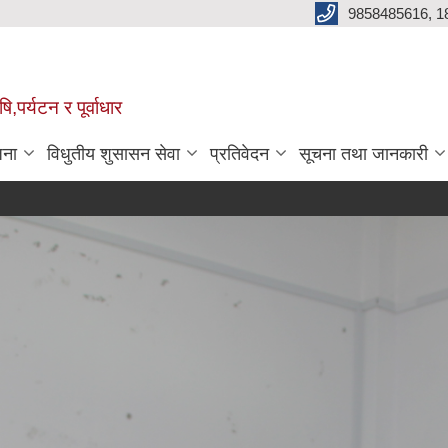
9858485616, 1
,पर्यटन र पूर्वाधार
जना
विधुतीय शुसासन सेवा
प्रतिवेदन
सूचना तथा जानकारी
वृ