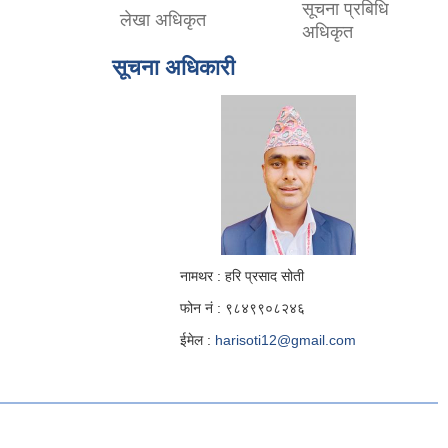
सूचना प्रबिधि
लेखा अधिकृत
अधिकृत
सूचना अधिकारी
नामथर : हरि प्रसाद सोती
फोन नं : ९८४९९०८२४६
ईमेल :
harisoti12@gmail.com