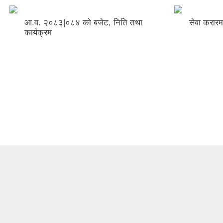
आ.व. २०८३|०८४ को बजेट, निति तथा
सेवा करारमा
कार्यक्रम