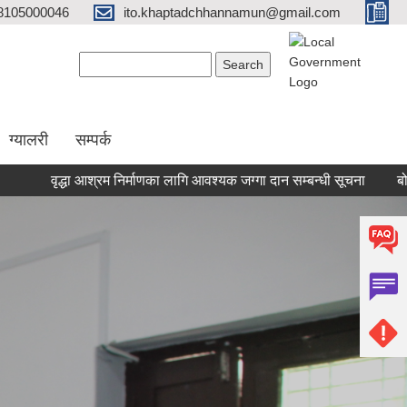
8105000046
ito.khaptadchhannamun@gmail.com
Search form
Search
ग्यालरी
सम्पर्क
द्धा आश्रम निर्माणका लागि आवश्यक जग्गा दान सम्बन्धी सूचना
बोलपत्र स्वीक
Pages
« first
‹ previous
…
8