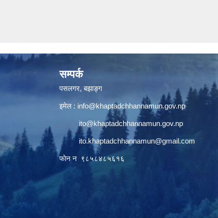
सम्पर्क
पसलगर, बझाङ्ग
इमेल :
info@khaptadchhannamun.gov.np
ito@khaptadchhannamun.gov.np
ito.khaptadchhannamun@gmail.com
फाेन न‌‍‍ ९८५८४८५६१६