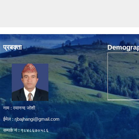
प्रबक्ता
Demograph
नाम : रमानन्द जोशी
ईमेल :
rjbajhangi@gmail.com
सम्पर्क नं : ९८४८६७०५८६