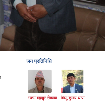
जन प्रतिनिधि
म
उत्तम बहादुर रोकाया
विष्णु कुमार थापा