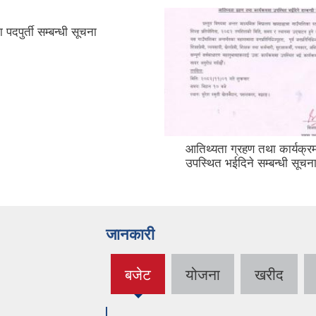
 पदपुर्ती सम्बन्धी सूचना
आतिथ्यता ग्रहण तथा कार्यक्र
उपस्थित भईदिने सम्बन्धी सूचन
जानकारी
बजेट
योजना
खरीद
(active
tab)