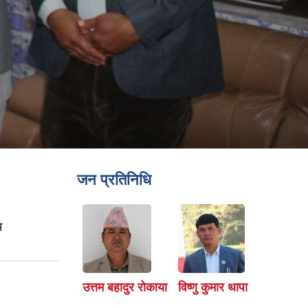
जन प्रतिनिधि
म
उत्तम बहादुर रोकाया
विष्णु कुमार थापा