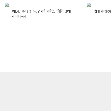
आ.व. २०८३|०८४ को बजेट, निति तथा
सेवा करारमा
कार्यक्रम