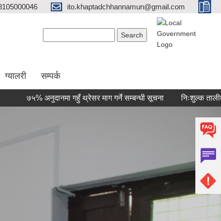
8105000046
ito.khaptadchhannamun@gmail.com
Search form
Search
ग्यालरी
सम्पर्क
 अनुदानमा गहुँ थ्रेसर माग गर्ने सम्बन्धी सूचना
निःशुल्क तालीममा सहभागी ह
ages
« first
‹ previous
1