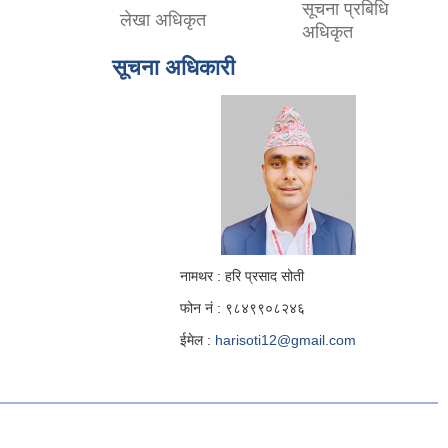
सूचना प्रबिधि
लेखा अधिकृत
अधिकृत
सूचना अधिकारी
नामथर : हरि प्रसाद सोती
फोन नं : ९८४९९०८२४६
ईमेल :
harisoti12@gmail.com