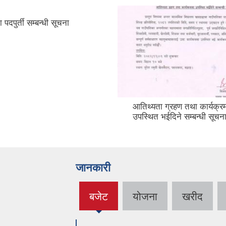
 पदपुर्ती सम्बन्धी सूचना
आतिथ्यता ग्रहण तथा कार्यक्र
उपस्थित भईदिने सम्बन्धी सूचन
जानकारी
बजेट
योजना
खरीद
(active
tab)