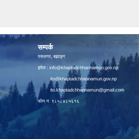
सम्पर्क
पसलगर, बझाङ्ग
इमेल :
info@khaptadchhannamun.gov.np
ito@khaptadchhannamun.gov.np
ito.khaptadchhannamun@gmail.com
फाेन न‌‍‍ ९८५८४८५६१६