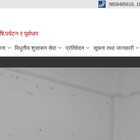
9858485616, 1
,पर्यटन र पूर्वाधार
जना
विधुतीय शुसासन सेवा
प्रतिवेदन
सूचना तथा जानकारी
७५%
P