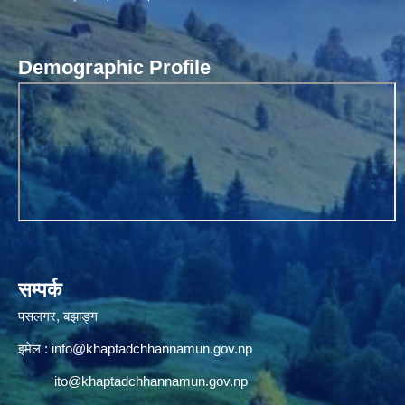
Demographic Profile
सम्पर्क
पसलगर, बझाङ्ग
इमेल :
info@khaptadchhannamun.gov.np
ito@khaptadchhannamun.gov.np