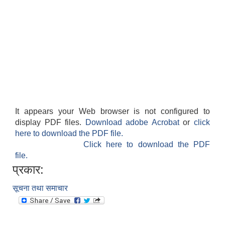
It appears your Web browser is not configured to
display PDF files.
Download adobe Acrobat
or
click
here to download the PDF file.
Click here to download the PDF
file.
प्रकार:
सूचना तथा समाचार