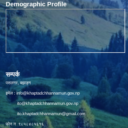
Demographic Profile
सम्पर्क
पसलगर, बझाङ्ग
इमेल :
info@khaptadchhannamun.gov.np
ito@khaptadchhannamun.gov.np
ito.khaptadchhannamun@gmail.com
फाेन न‌‍‍ ९८५८४८५६१६