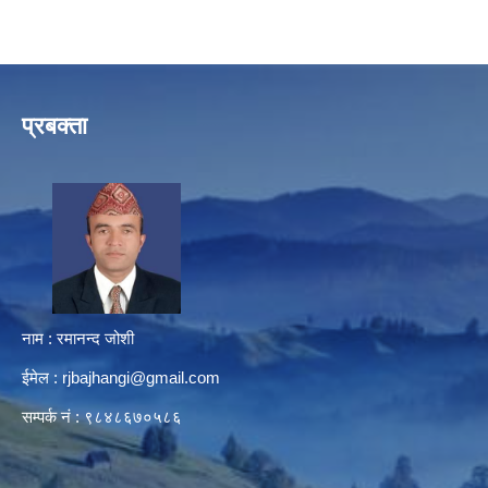
प्रबक्ता
नाम : रमानन्द जोशी
ईमेल :
rjbajhangi@gmail.com
सम्पर्क नं : ९८४८६७०५८६