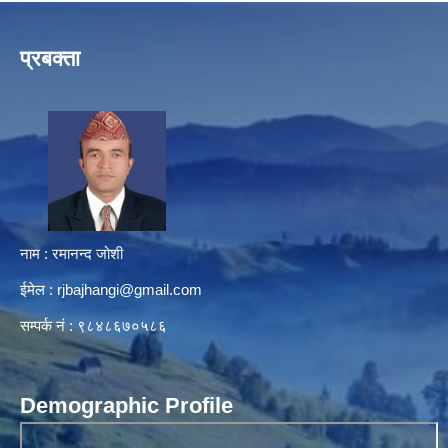
प्रबक्ता
नाम : रमानन्द जोशी
ईमेल :
rjbajhangi@gmail.com
सम्पर्क नं : ९८४८६७०५८६
Demographic Profile