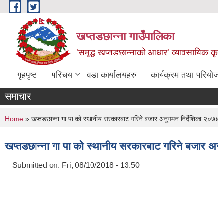
Skip to main content
खप्तडछान्ना गाउँपालिका
'समृद्ध खप्तडछान्नाको आधार' व्यावसायिक कृषि
गृहपृष्ठ
परिचय
वडा कार्यालयहरु
कार्यक्रम तथा परियो
समाचार
You are here
Home
» खप्तडछान्ना गा पा को स्थानीय सरकारबाट गरिने बजार अनुगमन निर्देशिका २०७
खप्तडछान्ना गा पा को स्थानीय सरकारबाट गरिने बजार अ
Submitted on:
Fri, 08/10/2018 - 13:50