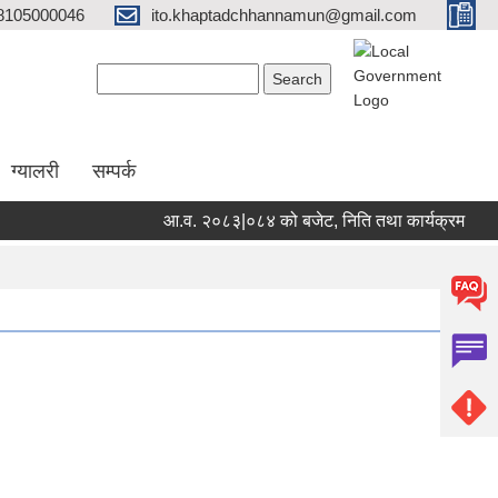
8105000046
ito.khaptadchhannamun@gmail.com
Search form
Search
ग्यालरी
सम्पर्क
आ.व. २०८३|०८४ को बजेट, निति तथा कार्यक्रम
भुक
Pages
1