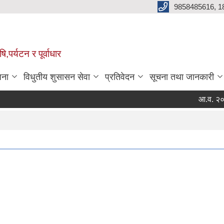
9858485616, 1
,पर्यटन र पूर्वाधार
जना
विधुतीय शुसासन सेवा
प्रतिवेदन
सूचना तथा जानकारी
आ.व. २०८३|०
Page