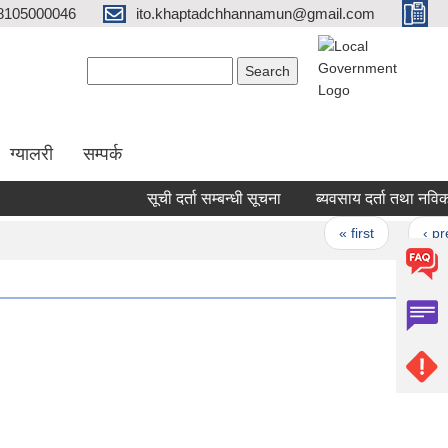
8105000046
ito.khaptadchhannamun@gmail.com
Search form
Search
ग्यालरी
सम्पर्क
सूची दर्ता सम्बन्धी सूचना
ब्यवसाय दर्ता तथा नविकरण 
Pages
« first
‹ previ