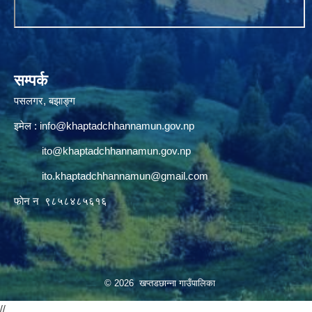
सम्पर्क
पसलगर, बझाङ्ग
इमेल :
info@khaptadchhannamun.gov.np
ito@khaptadchhannamun.gov.np
ito.khaptadchhannamun@gmail.com
फाेन न‌‍‍ ९८५८४८५६१६
© 2026 खप्तडछान्ना गाउँपालिका
//