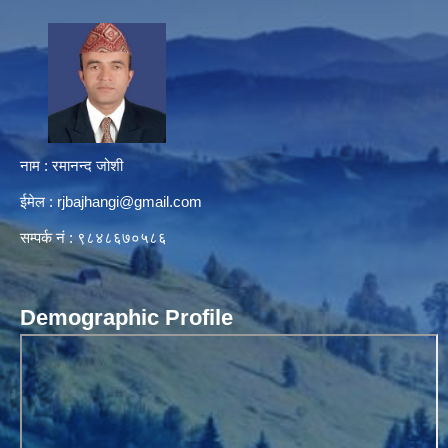
नाम : रमानन्द जोशी
ईमेल :
rjbajhangi@gmail.com
सम्पर्क नं : ९८४८६७०५८६
Demographic Profile