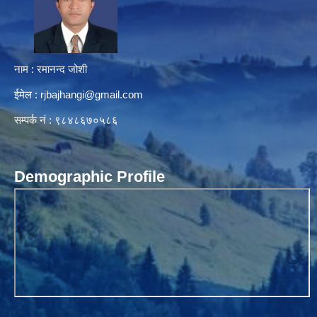
नाम : रमानन्द जोशी
ईमेल :
rjbajhangi@gmail.com
सम्पर्क नं : ९८४८६७०५८६
Demographic Profile